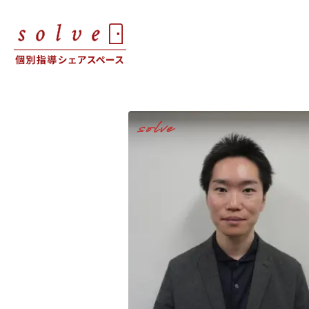
solve