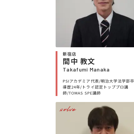
新宿店
間中 教文
Takafumi Manaka
PSIアカデミア代表/明治大学法学部卒
導歴24年/トライ認定トッププロ講
師/TOMAS SPE講師
solve