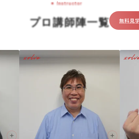
Instructor
プロ講師陣一覧
無料見
solve
solv