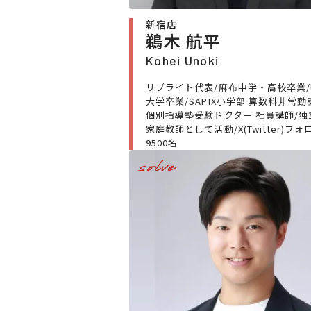
新宿店
鵜木 航平
Kohei Unoki
リブライト代表/麻布中学・高校卒業
大学卒業/SAPIX小学部 算数科非常勤
個別指導塾受験ドクター 社員講師/独
家庭教師として活動/X(Twitter)フォ
9500名
solve