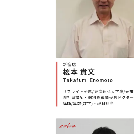
新宿店
榎本 貴文
Takafumi Enomoto
リブライト所属/東京理科大学卒/元
院社員講師・個別指導塾受験ドクター
講師/算数(数学)・理科担当
solve