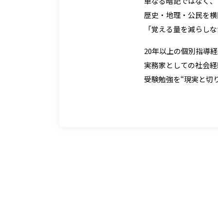
単なる暗記ではなく、
歴史・地理・公民を横
「覚える量を減らしな
20年以上の個別指導
実務家としての社会経
受験勉強を“現実と切