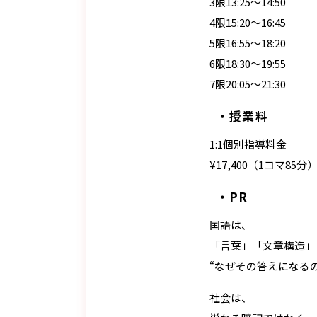
3限13:25〜14:50
4限15:20〜16:45
5限16:55〜18:20
6限18:30〜19:55
7限20:05〜21:30
授業料
1:1個別指導料金
¥17,400（1コマ85分
PR
国語は、
「言葉」「文章構造」
“なぜその答えになる
社会は、