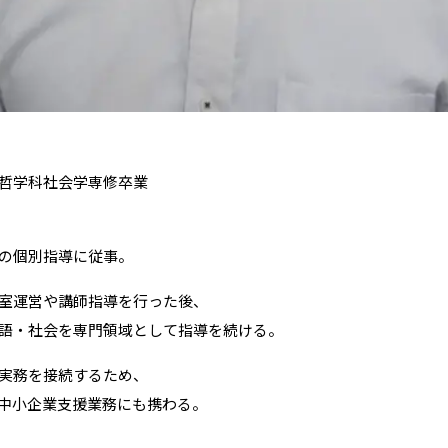
哲学科社会学専修卒業
の個別指導に従事。
室運営や講師指導を行った後、
語・社会を専門領域として指導を続ける。
実務を接続するため、
中小企業支援業務にも携わる。