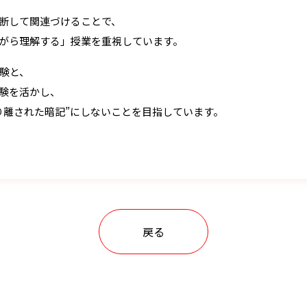
断して関連づけることで、
がら理解する」授業を重視しています。
経験と、
験を活かし、
り離された暗記”にしないことを目指しています。
戻る