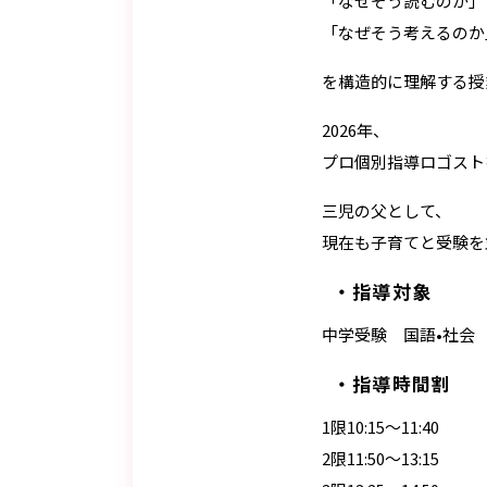
「なぜそう読むのか」
「なぜそう考えるのか
を構造的に理解する授
2026年、
プロ個別指導ロゴスト
三児の父として、
現在も子育てと受験を
指導対象
中学受験 国語•社会
指導時間割
1限10:15〜11:40
2限11:50〜13:15