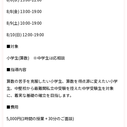
8/8(金) 13:00-19:00
8/9(土) 10:00-19:00
8/10(日) 12:00-19:00
■対象
小学生(算数) ※中学生は応相談
■指導内容
算数の苦手を克服したい小学生、算数を得点源に変えたい小学
生、中堅校から最難関私立中受験を控えた中学受験生を対象
に、着実な基礎の確立を目指します。
■費用
5,000円(1時間の授業 + 30分のご面談)