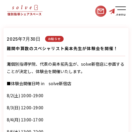
menu
2025年7月30日
お知らせ
難関中算数のスペシャリスト奥本先生が体験会を開催！
灘個別指導学院、代表の奥本拓先生が、solve新宿店に参画する
ことが決定し、体験会を開催いたします。
■体験会開催日時 in solve新宿店
8/2(土) 10:00-19:00
8/3(日) 12:00-19:00
8/4(月) 13:00-17:00
8/6(水) 13:00-22:00