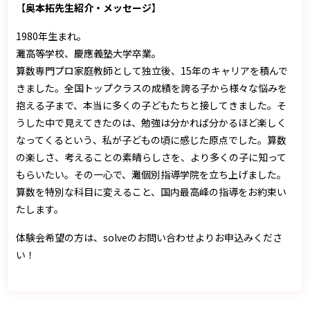
【
奥本拓先生紹介・メッセージ
】
1980年生まれ。
灘高等学校、慶應義塾大学卒業。
算数専門プロ家庭教師として独立後、15年のキャリアを積んで
きました。全国トップクラスの成績を誇る子から様々な悩みを
抱える子まで、本当に多くの子どもたちと接してきました。そ
うした中で見えてきたのは、勉強は分かれば分かるほど楽しく
なってくるという、私が子どもの頃に感じた原点でした。算数
の楽しさ、考えることの素晴らしさを、より多くの子に知って
もらいたい。その一心で、灘個別指導学院を立ち上げました。
算数を特別な科目に変えること、国内最高峰の指導をお約束い
たします。
体験会希望の方は、solveのお問い合わせよりお申込みくださ
い！